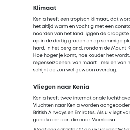
Klimaat
Kenia heeft een tropisch klimaat, dat wor
het altijd warm en vochtig met een const
noorden van het land liggen de droogste
op in de dertig graden en op sommige pla
hard. In het bergland, rondom de Mount K
Hoe hoger je komt, hoe kouder het wordt
regenseizoenen: van maart - mei en van 
schijnt de zon wel gewoon overdag.
Vliegen naar Kenia
Kenia heeft twee internationale luchthav
Vluchten naar Kenia worden aangeboden d
British Airways en Emirates. Als u vliegt 
goedkoper dan die naar Mombasa.
Staat een safaritocht op uw verlanglijstje