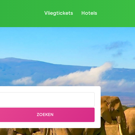
Vliegtickets
Hotels
ZOEKEN