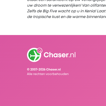
uw droom te verwezenlijken! Van olifanten
Zelfs de Big Five wacht op u in Kenia! Laa
de tropische kust en de warme binnenlan
© 2007-2026 Chaser.nl
Alle rechten voorbehouden