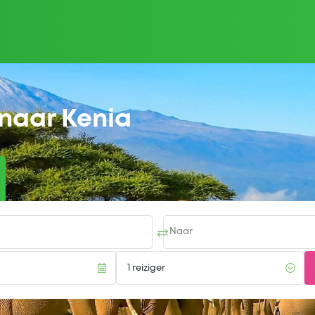
naar Kenia
1 reiziger