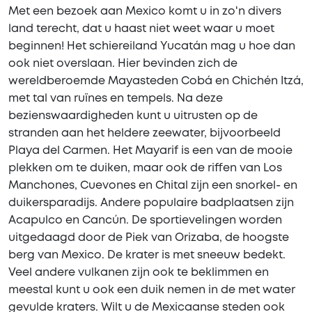
Met een bezoek aan Mexico komt u in zo'n divers
land terecht, dat u haast niet weet waar u moet
beginnen! Het schiereiland Yucatán mag u hoe dan
ook niet overslaan. Hier bevinden zich de
wereldberoemde Mayasteden Cobá en Chichén Itzá,
met tal van ruïnes en tempels. Na deze
bezienswaardigheden kunt u uitrusten op de
stranden aan het heldere zeewater, bijvoorbeeld
Playa del Carmen. Het Mayarif is een van de mooie
plekken om te duiken, maar ook de riffen van Los
Manchones, Cuevones en Chital zijn een snorkel- en
duikersparadijs. Andere populaire badplaatsen zijn
Acapulco en Cancún. De sportievelingen worden
uitgedaagd door de Piek van Orizaba, de hoogste
berg van Mexico. De krater is met sneeuw bedekt.
Veel andere vulkanen zijn ook te beklimmen en
meestal kunt u ook een duik nemen in de met water
gevulde kraters. Wilt u de Mexicaanse steden ook