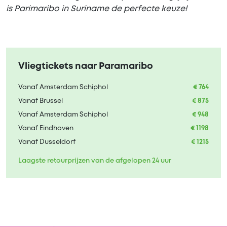
is Parimaribo in Suriname de perfecte keuze!
Vliegtickets naar Paramaribo
Vanaf Amsterdam Schiphol
€ 764
Vanaf Brussel
€ 875
Vanaf Amsterdam Schiphol
€ 948
Vanaf Eindhoven
€ 1198
Vanaf Dusseldorf
€ 1215
Laagste retourprijzen van de afgelopen 24 uur