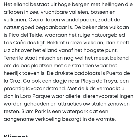
Het eiland bestaat uit hoge bergen met hellingen die
aflopen in zee, vruchtbare valleien, bossen en
vulkanen. Overal lopen wandelpaden, zodat de
natuur goed begaanbaar is. De bekendste vulkaan
is Pico del Teide, waaraan het ruige natuurgebied
Las Cañadas ligt. Beklimt u deze vulkaan, dan heeft
u zicht over het eiland vanaf het hoogste punt.
Tenerife staat misschien nog wel het meest bekend
om de badplaatsen met de stranden waar het
heerlijk toeven is. De drukste badplaats is Puerto de
la Cruz. Ga ook een dagje naar Playa de Troya, een
prachtig lavazandstrand. Met de kids vermaakt u
zich in Loro Parque waar allerlei dierenvoorstellingen
worden gehouden en attracties uw stalen zenuwen
testen. Siam Park is een waterpark dat een
aangename verkoeling bezorgt in de warmte.