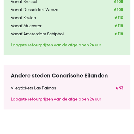
Vanaf Brussel
€ 108
Vanaf Dusseldorf Weeze
€ 108
Vanaf Keulen
€ 110
Vanaf Muenster
€ 118
Vanaf Amsterdam Schiphol
€ 118
Laagste retourprijzen van de afgelopen 24 uur
Andere steden Canarische Eilanden
Vliegtickets Las Palmas
€ 93
Laagste retourprijzen van de afgelopen 24 uur