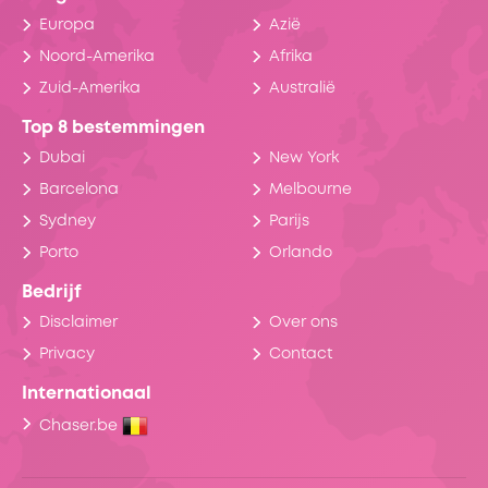
Europa
Azië
Noord-Amerika
Afrika
Zuid-Amerika
Australië
Top 8 bestemmingen
Dubai
New York
Barcelona
Melbourne
Sydney
Parijs
Porto
Orlando
Bedrijf
Disclaimer
Over ons
Privacy
Contact
Internationaal
Chaser.be